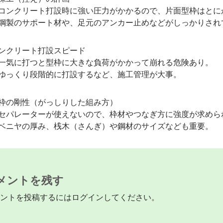
クリート打設時に強い圧力がかかるので、片面型枠はとに
のサポート材や、足元のアンカー止めなどがしっかりされ
クリート打設スピード
に打つと型枠に大きな負荷がかかって崩れる危険あり。
くり段階的に打設するなど、施工管理が大事。
の剛性（がっしりした組み方）
レーターが使えないので、枠材やつなぎ方に強度が求めら
ヤの厚み、桟木（さんぎ）や鋼材のサイズなども重要。
メントを残す
ントを投稿するには
ログイン
してください。