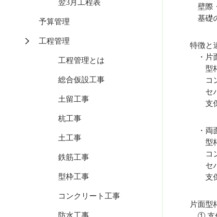
翌3月工程表
壁際・
基礎の
予算管理
工程管理
特徴と違
・
工程管理とは
型枠
総合仮設工事
コンクリ
セパレ
土留工事
支保工
杭工事
・両面
土工事
型枠
コンク
鉄筋工事
セパレ
型枠工事
支保
コンクリート工事
片面型枠
防水工事
① 支保