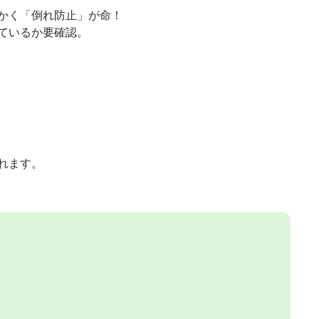
かく「倒れ防止」が命！
ているか要確認。
れます。