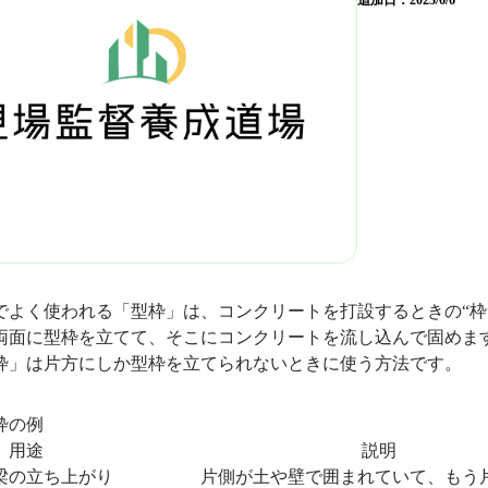
追加日：
2023/6/6
でよく使われる「型枠」は、コンクリートを打設するときの“枠
両面に型枠を立てて、そこにコンクリートを流し込んで固めま
枠」は片方にしか型枠を立てられないときに使う方法です。
枠の例
用途 説明
の立ち上がり 片側が土や壁で囲まれていて、もう片側