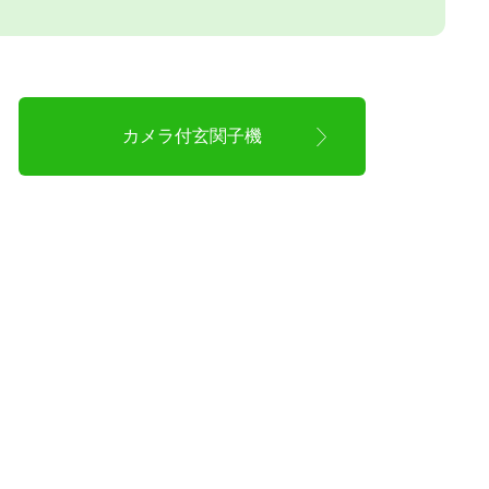
カメラ付玄関子機