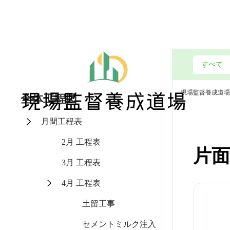
現場監督養成道場
全体工程図
月間工程表
2月 工程表
片面
3月 工程表
4月 工程表
土留工事
セメントミルク注入