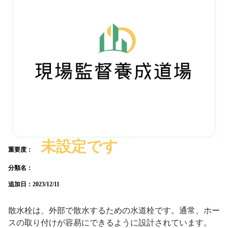
未設定です
重要度：
分類名：
追加日：
2023/12/11
散水栓は、外部で散水するための水道栓です。通常、ホー
スの取り付けが容易にできるように設計されています。