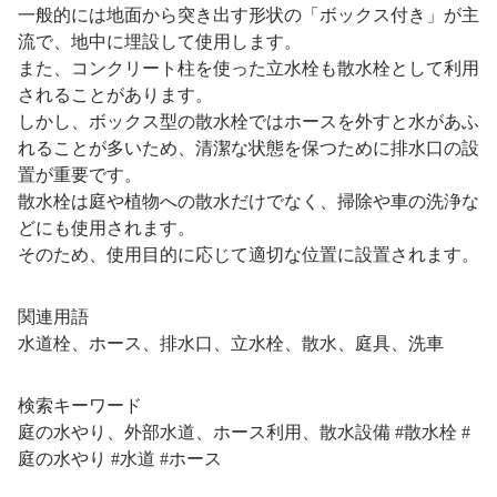
一般的には地面から突き出す形状の「ボックス付き」が主
流で、地中に埋設して使用します。
また、コンクリート柱を使った立水栓も散水栓として利用
されることがあります。
しかし、ボックス型の散水栓ではホースを外すと水があふ
れることが多いため、清潔な状態を保つために排水口の設
置が重要です。
散水栓は庭や植物への散水だけでなく、掃除や車の洗浄な
どにも使用されます。
そのため、使用目的に応じて適切な位置に設置されます。
関連用語
水道栓、ホース、排水口、立水栓、散水、庭具、洗車
検索キーワード
庭の水やり、外部水道、ホース利用、散水設備 #散水栓 #
庭の水やり #水道 #ホース