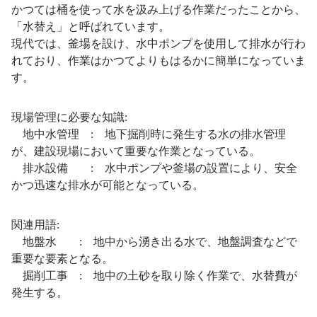
かつては桶を使って水を汲み上げる作業だったことから、
「水替え」と呼ばれています。
現代では、釜場を設け、水中ポンプを使用して排水が行わ
れており、作業はかつてよりもはるかに簡単になっていま
す。
現場管理に必要な知識:
地中水管理 : 地下掘削時に発生する水の排水管理
が、建設現場において重要な作業となっている。
排水設備 : 水中ポンプや釜場の設置により、安全
かつ迅速な排水が可能となっている。
関連用語:
地盤水 : 地中から湧き出る水で、地盤調査などで
重要な要素となる。
掘削工事 : 地中の土砂を取り除く作業で、水替費が
発生する。