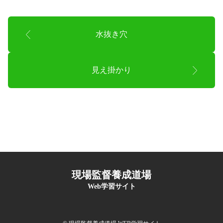
水抜き穴
見え掛かり
現場監督養成道場
Web学習サイト