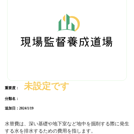
未設定です
重要度：
分類名：
追加日：
2024/1/19
水替費は、深い基礎や地下室など地中を掘削する際に発生
する水を排水するための費用を指します。