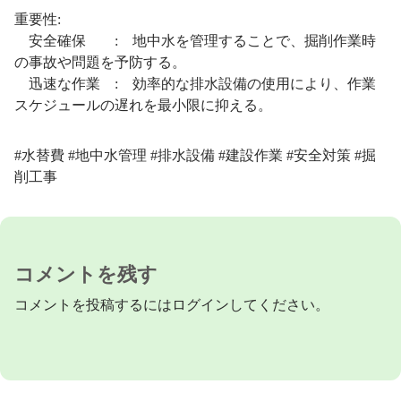
重要性:
安全確保 : 地中水を管理することで、掘削作業時
の事故や問題を予防する。
迅速な作業 : 効率的な排水設備の使用により、作業
スケジュールの遅れを最小限に抑える。
#水替費 #地中水管理 #排水設備 #建設作業 #安全対策 #掘
削工事
コメントを残す
コメントを投稿するには
ログイン
してください。