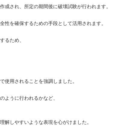
が作成され、所定の期間後に破壊試験が行われます。
安全性を確保するための手段として活用されます。
証するため、
的で使用されることを強調しました。
どのように行われるかなど、
も理解しやすいような表現を心がけました。