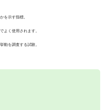
るかを示す指標。
場でよく使用されます。
の挙動を調査する試験。