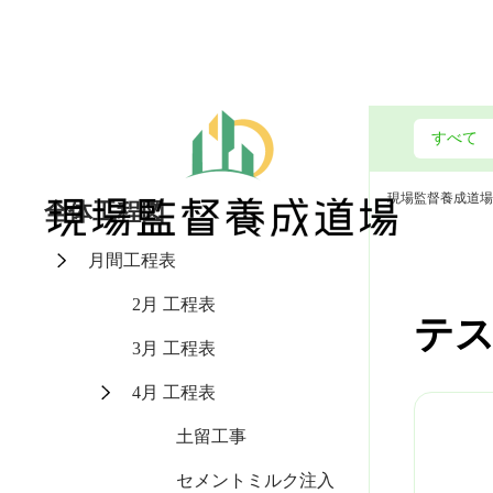
現場監督養成道場
全体工程図
月間工程表
2月 工程表
テ
3月 工程表
4月 工程表
土留工事
セメントミルク注入