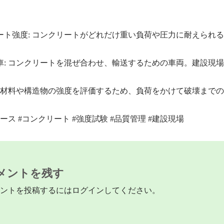
ート強度: コンクリートがどれだけ重い負荷や圧力に耐えられ
車: コンクリートを混ぜ合わせ、輸送するための車両。建設現
: 材料や構造物の強度を評価するため、負荷をかけて破壊まで
ース #コンクリート #強度試験 #品質管理 #建設現場
メントを残す
ントを投稿するには
ログイン
してください。