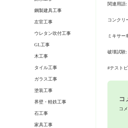
関連用語:
鋼製建具工事
コンクリ
左官工事
ウレタン吹付工事
ミキサー
GL工事
破壊試験
木工事
タイル工事
#テストピ
ガラス工事
塗装工事
コ
界壁・軽鉄工事
コメ
石工事
家具工事