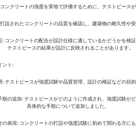
: コンクリートの強度を実地で評価するために、テストピース
: 打設されたコンクリートの品質を確認し、建築物の耐久性や
証: コンクリートの配合が設計仕様に適しているかどうかを検
ピースの結果が設計に反映されることがあります。
イント:
明: テストピースが強度試験や品質管理、設計の検証などの目
手順の追加: テストピースがどのように作成され、強度試験が
的な手順について追加しました。
けの表現: コンクリートの打設や強度試験に初めて関わる方に