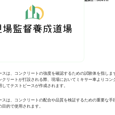
追加日：
2024/1/11
ースは、コンクリートの強度を確認するための試験体を指しま
ンクリートが打設される際、現場においてミキサー車よりコン
用してテストピースが作成されます。
ースは、コンクリートの配合や品質を検証するための重要な手
の目的で使用されます。