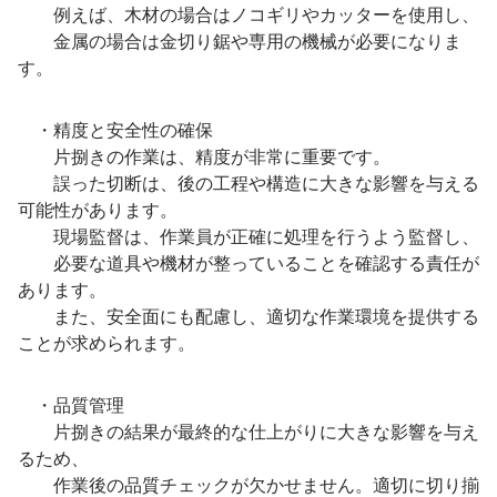
例えば、木材の場合はノコギリやカッターを使用し、
金属の場合は金切り鋸や専用の機械が必要になりま
す。
・精度と安全性の確保
片捌きの作業は、精度が非常に重要です。
誤った切断は、後の工程や構造に大きな影響を与える
可能性があります。
現場監督は、作業員が正確に処理を行うよう監督し、
必要な道具や機材が整っていることを確認する責任が
あります。
また、安全面にも配慮し、適切な作業環境を提供する
ことが求められます。
・品質管理
片捌きの結果が最終的な仕上がりに大きな影響を与え
るため、
作業後の品質チェックが欠かせません。適切に切り揃