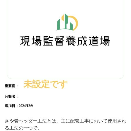
未設定です
重要度：
分類名：
追加日：
2024/12/9
さや管ヘッダー工法とは、主に配管工事において使用され
る工法の一つで、