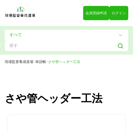
会員登録申請
ログイン
現場監督養成道場
>
単語帳
>
さや管ヘッダー工法
さや管ヘッダー工法