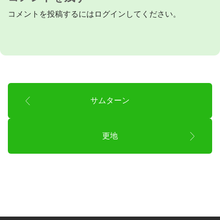
コメントを投稿するには
ログイン
してください。
サムターン
更地