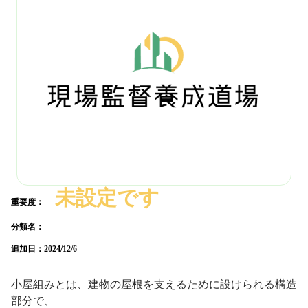
未設定です
重要度：
分類名：
追加日：
2024/12/6
小屋組みとは、建物の屋根を支えるために設けられる構造
部分で、