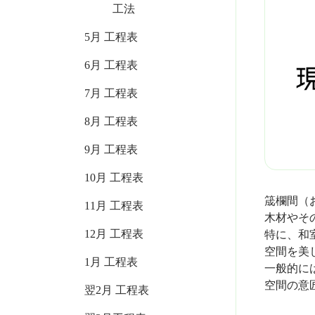
工法
5月 工程表
6月 工程表
7月 工程表
8月 工程表
9月 工程表
10月 工程表
筬欄間（
11月 工程表
木材やそ
12月 工程表
特に、和
空間を美
1月 工程表
一般的に
空間の意
翌2月 工程表