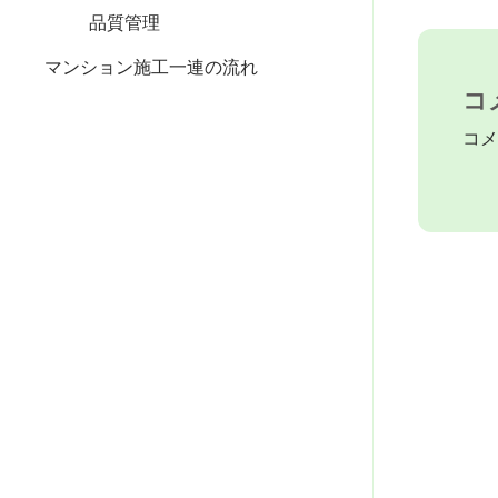
品質管理
マンション施工一連の流れ
コ
コメ