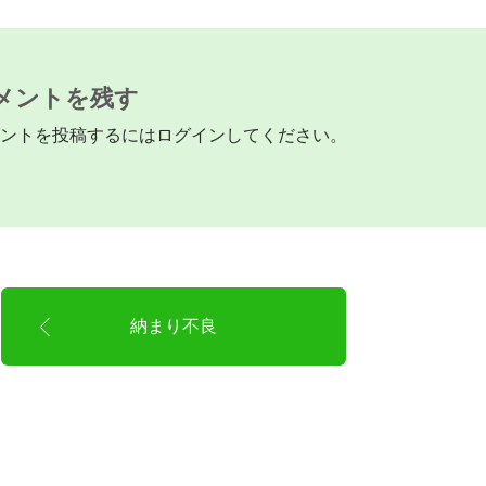
メントを残す
ントを投稿するには
ログイン
してください。
納まり不良