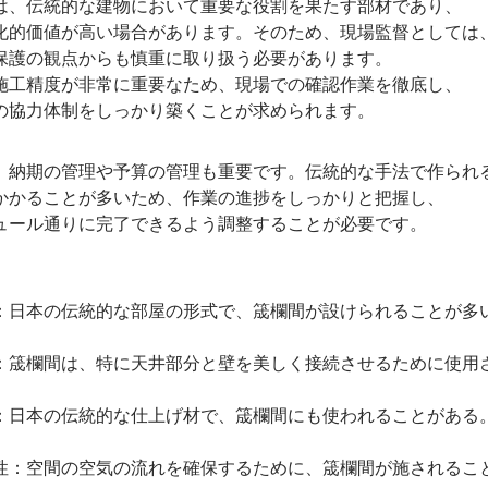
、伝統的な建物において重要な役割を果たす部材であり、
的価値が高い場合があります。そのため、現場監督としては
護の観点からも慎重に取り扱う必要があります。
工精度が非常に重要なため、現場での確認作業を徹底し、
協力体制をしっかり築くことが求められます。
納期の管理や予算の管理も重要です。伝統的な手法で作られ
かることが多いため、作業の進捗をしっかりと把握し、
ール通りに完了できるよう調整することが必要です。
日本の伝統的な部屋の形式で、筬欄間が設けられることが多
筬欄間は、特に天井部分と壁を美しく接続させるために使
日本の伝統的な仕上げ材で、筬欄間にも使われることがある
：空間の空気の流れを確保するために、筬欄間が施されるこ