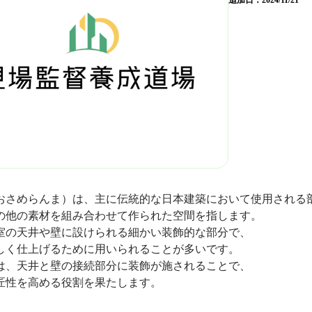
追加日：
2024/11/21
おさめらんま）は、主に伝統的な日本建築において使用される
の他の素材を組み合わせて作られた空間を指します。
室の天井や壁に設けられる細かい装飾的な部分で、
しく仕上げるために用いられることが多いです。
は、天井と壁の接続部分に装飾が施されることで、
匠性を高める役割を果たします。