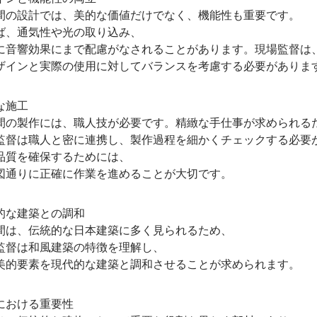
設計では、美的な価値だけでなく、機能性も重要です。
、通気性や光の取り込み、
響効果にまで配慮がなされることがあります。現場監督は
インと実際の使用に対してバランスを考慮する必要がありま
な施工
製作には、職人技が必要です。精緻な手仕事が求められる
は職人と密に連携し、製作過程を細かくチェックする必要
質を確保するためには、
りに正確に作業を進めることが大切です。
な建築との調和
、伝統的な日本建築に多く見られるため、
は和風建築の特徴を理解し、
要素を現代的な建築と調和させることが求められます。
における重要性