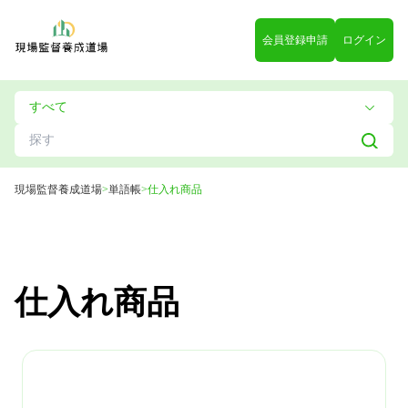
会員登録申請
ログイン
現場監督養成道場
>
単語帳
>
仕入れ商品
仕入れ商品