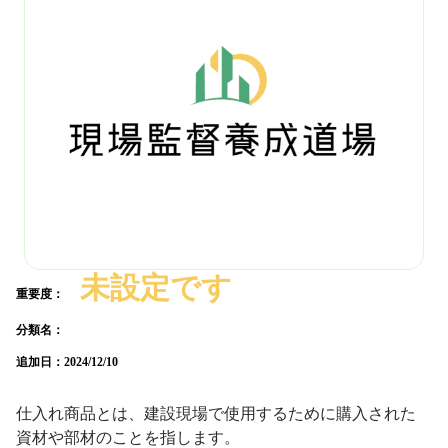
未設定です
重要度：
分類名：
追加日：
2024/12/10
仕入れ商品とは、建設現場で使用するために購入された
資材や部材のことを指します。