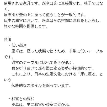
使用される家具です。座卓は床に直接置かれ、椅子ではな
く、
座布団や畳の上に座って使うことが一般的です。
日本の和室において、座卓はその空間に調和をもたらし、
静かな時間を提供します。
特徴
・低い高さ
座卓は、座った状態で使うため、非常に低いテーブル
です。
通常のテーブルに比べて高さが低く、
膝を折り曲げて座布団に座る姿勢が特徴的です。
これにより、日本の生活文化における「床に座る」と
いう
伝統的なスタイルを保っています。
・和室との調和
座卓は、主に和室や茶室に置かれ、