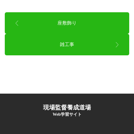
座敷飾り
雑工事
現場監督養成道場
Web学習サイト