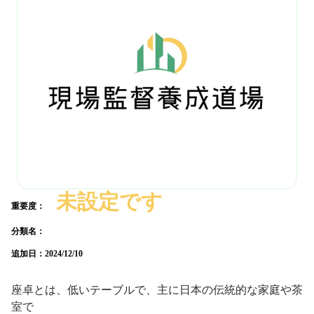
未設定です
重要度：
分類名：
追加日：
2024/12/10
座卓とは、低いテーブルで、主に日本の伝統的な家庭や茶
室で