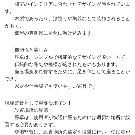
和室のインテリアに合わせたデザインが施されていま
す。
木製であったり、漆塗りや陶器などで装飾されること
が多く、
部屋の雰囲気に自然に溶け込みます。
・機能性と美しさ
座卓は、シンプルで機能的なデザインが多い一方で、
伝統的な彫刻や模様が施されたものもあります。
座る場所を確保するために、足を伸ばして座ることが
でき、
家庭や仕事場でも使いやすい家具です。
現場監督として重要なポイント
・設置場所の配慮
座卓は、使用者が快適に座るためには適切な場所に設
置する必要があります。
現場監督は、設置場所の選定を慎重に行い、使用者が