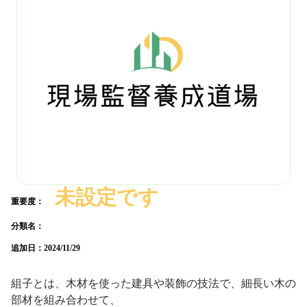
未設定です
重要度：
分類名：
追加日：
2024/11/29
組子とは、木材を使った建具や装飾の技法で、細長い木の
部材を組み合わせて、