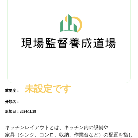
未設定です
重要度：
分類名：
追加日：
2024/11/28
キッチンレイアウトとは、キッチン内の設備や
家具（シンク、コンロ、収納、作業台など）の配置を指し