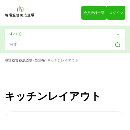
会員登録申請
ログイン
現場監督養成道場
>
単語帳
>
キッチンレイアウト
キッチンレイアウト