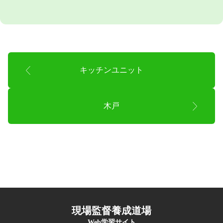
キッチンユニット
木戸
現場監督養成道場
Web学習サイト