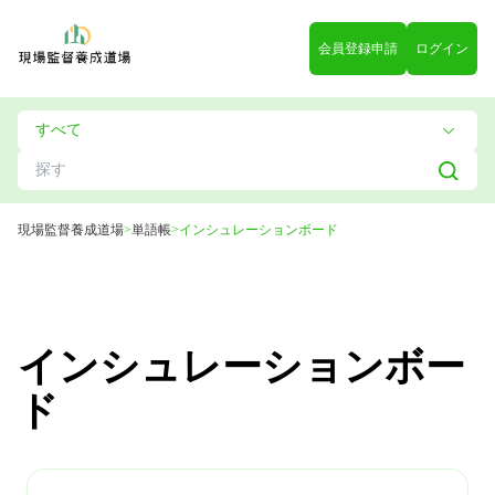
会員登録申請
ログイン
現場監督養成道場
>
単語帳
>
インシュレーションボード
インシュレーションボー
ド