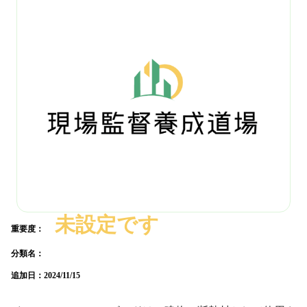
未設定です
重要度：
分類名：
追加日：
2024/11/15