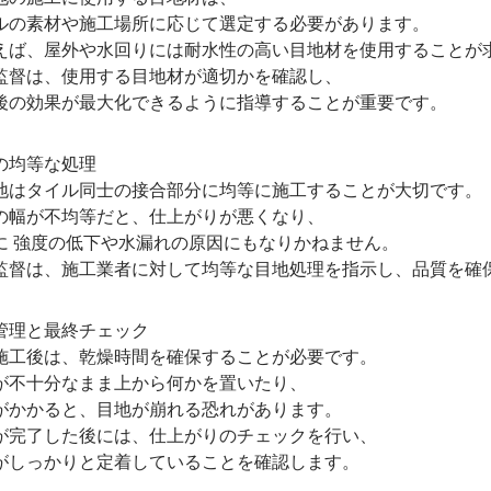
素材や施工場所に応じて選定する必要があります。
、屋外や水回りには耐水性の高い目地材を使用することが
は、使用する目地材が適切かを確認し、
効果が最大化できるように指導することが重要です。
均等な処理
タイル同士の接合部分に均等に施工することが大切です。
が不均等だと、仕上がりが悪くなり、
強度の低下や水漏れの原因にもなりかねません。
は、施工業者に対して均等な目地処理を指示し、品質を確
理と最終チェック
後は、乾燥時間を確保することが必要です。
十分なまま上から何かを置いたり、
かると、目地が崩れる恐れがあります。
了した後には、仕上がりのチェックを行い、
っかりと定着していることを確認します。