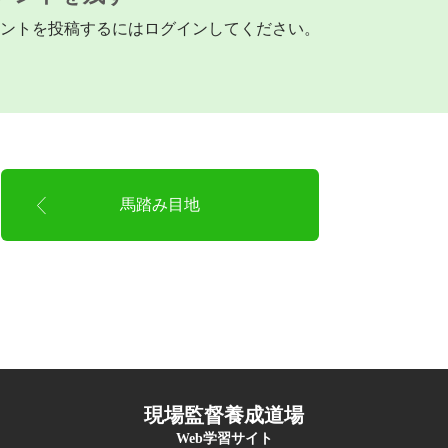
ントを投稿するには
ログイン
してください。
馬踏み目地
現場監督養成道場
Web学習サイト