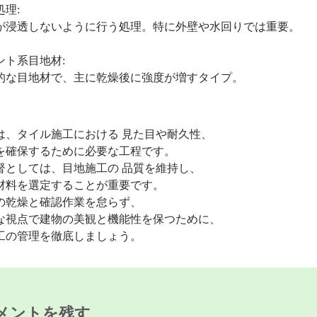
理:
透しないように行う処理。特に外壁や水回りでは重要。
ト系目地材:
目地材で、主に乾燥後に強度が増すタイプ。
、タイル施工における 見た目や耐久性、
確保するために必要な工程です。
としては、目地施工の 品質を維持し、
料を選定することが重要です。
乾燥と確認作業を怠らず、
視点で建物の美観と機能性を保つために、
の管理を徹底しましょう。
メントを残す