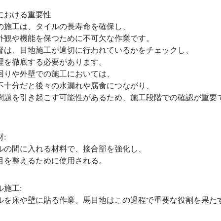
における重要性
施工は、タイルの長寿命を確保し、
観や機能を保つために不可欠な作業です。
は、目地施工が適切に行われているかをチェックし、
を徹底する必要があります。
りや外壁での施工においては、
十分だと後々の水漏れや腐食につながり、
題を引き起こす可能性があるため、施工段階での確認が重要
:
間に入れる材料で、接合部を強化し、
整えるために使用される。
施工:
床や壁に貼る作業。馬目地はこの過程で重要な役割を果た