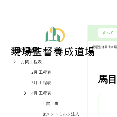
現場監督養成道場
全体工程図
月間工程表
2月 工程表
馬目
3月 工程表
4月 工程表
土留工事
セメントミルク注入