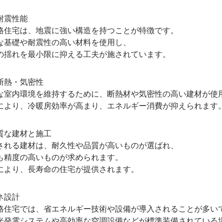
耐震性能
宅は、地震に強い構造を持つことが特徴です。
礎や耐震性の高い材料を使用し、
れを最小限に抑える工夫が施されています。
熱・気密性
内環境を維持するために、断熱材や気密性の高い建材が使
り、冷暖房効率が高まり、エネルギー消費が抑えられます
な建材と施工
る建材は、耐久性や品質が高いものが選ばれ、
度の高いものが求められます。
り、長寿命の住宅が提供されます。
ネ設計
宅では、省エネルギー技術や設備が導入されることが多い
電システムや高効率な空調設備などが標準装備されている