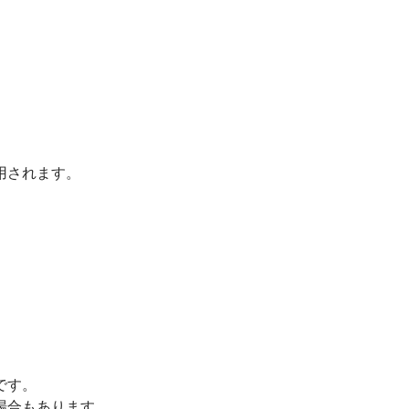
用されます。
。
です。
場合もあります。