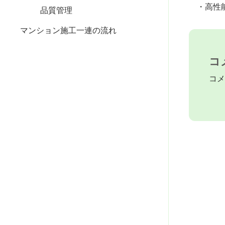
・高性能
品質管理
マンション施工一連の流れ
コ
コメ