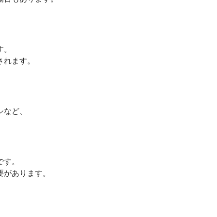
す。
されます。
シなど、
です。
要があります。