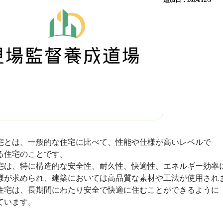
追加日：
2024/12/3
宅とは、一般的な住宅に比べて、性能や仕様が高いレベルで
る住宅のことです。
宅は、特に構造的な安全性、耐久性、快適性、エネルギー効率
様が求められ、建築においては高品質な素材や工法が使用され
住宅は、長期間にわたり安全で快適に住むことができるように
ています。