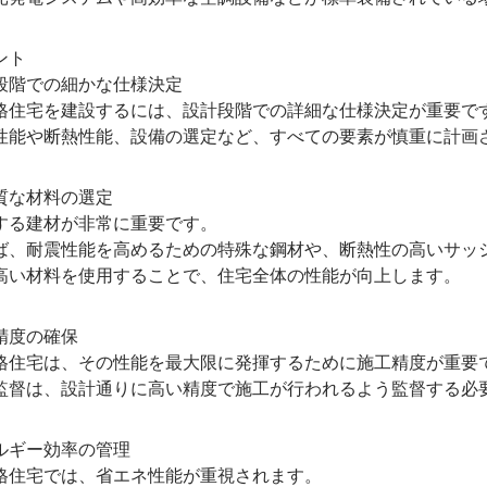
ント
階での細かな仕様決定
宅を建設するには、設計段階での詳細な仕様決定が重要で
や断熱性能、設備の選定など、すべての要素が慎重に計画
な材料の選定
る建材が非常に重要です。
耐震性能を高めるための特殊な鋼材や、断熱性の高いサッ
材料を使用することで、住宅全体の性能が向上します。
度の確保
宅は、その性能を最大限に発揮するために施工精度が重要
は、設計通りに高い精度で施工が行われるよう監督する必
ギー効率の管理
宅では、省エネ性能が重視されます。