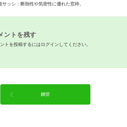
サッシ：断熱性や気密性に優れた窓枠。
メントを残す
ントを投稿するには
ログイン
してください。
鋼管