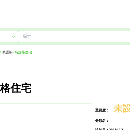
>
単語帳
>
高規格住宅
格住宅
未
重要度：
分類名：