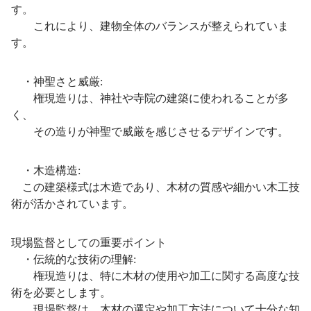
す。
これにより、建物全体のバランスが整えられていま
す。
・神聖さと威厳:
権現造りは、神社や寺院の建築に使われることが多
く、
その造りが神聖で威厳を感じさせるデザインです。
・木造構造:
この建築様式は木造であり、木材の質感や細かい木工技
術が活かされています。
現場監督としての重要ポイント
・伝統的な技術の理解:
権現造りは、特に木材の使用や加工に関する高度な技
術を必要とします。
現場監督は、木材の選定や加工方法について十分な知