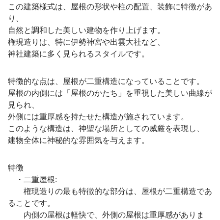
この建築様式は、屋根の形状や柱の配置、装飾に特徴があ
り、
自然と調和した美しい建物を作り上げます。
権現造りは、特に伊勢神宮や出雲大社など、
神社建築に多く見られるスタイルです。
特徴的な点は、屋根が二重構造になっていることです。
屋根の内側には「屋根のかたち」を重視した美しい曲線が
見られ、
外側には重厚感を持たせた構造が施されています。
このような構造は、神聖な場所としての威厳を表現し、
建物全体に神秘的な雰囲気を与えます。
特徴
・二重屋根:
権現造りの最も特徴的な部分は、屋根が二重構造であ
ることです。
内側の屋根は軽快で、外側の屋根は重厚感がありま