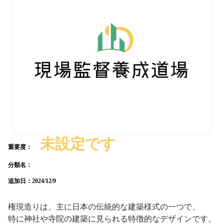
未設定です
重要度：
分類名：
追加日：
2024/12/9
権現造りは、主に日本の伝統的な建築様式の一つで、
特に神社や寺院の建築に見られる特徴的なデザインです。