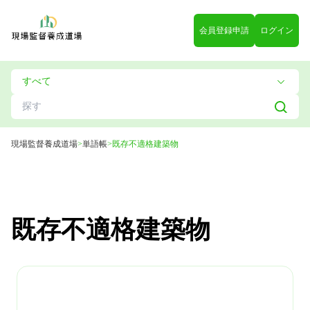
会員登録申請
ログイン
現場監督養成道場
>
単語帳
>
既存不適格建築物
既存不適格建築物