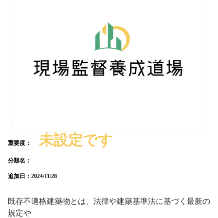
未設定です
重要度：
分類名：
追加日：
2024/11/28
既存不適格建築物とは、法律や建築基準法に基づく最新の
規定や