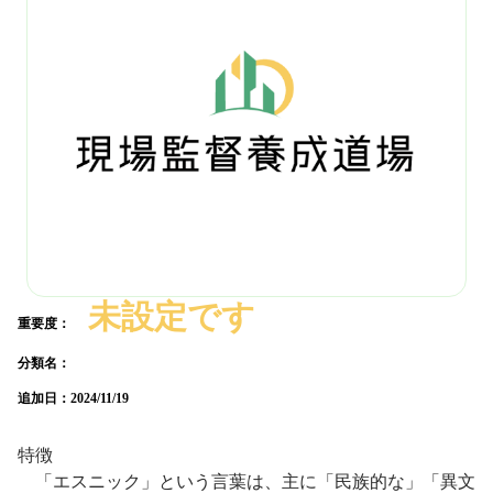
未設定です
重要度：
分類名：
追加日：
2024/11/19
特徴
「エスニック」という言葉は、主に「民族的な」「異文