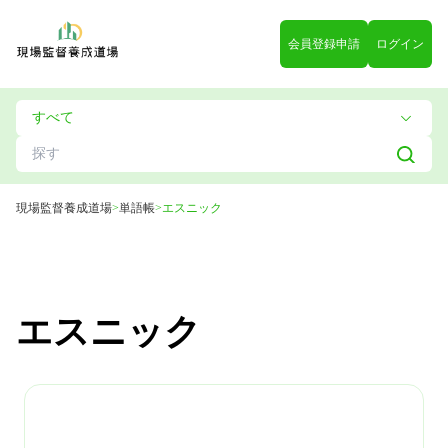
会員登録申請
ログイン
現場監督養成道場
>
単語帳
>
エスニック
エスニック