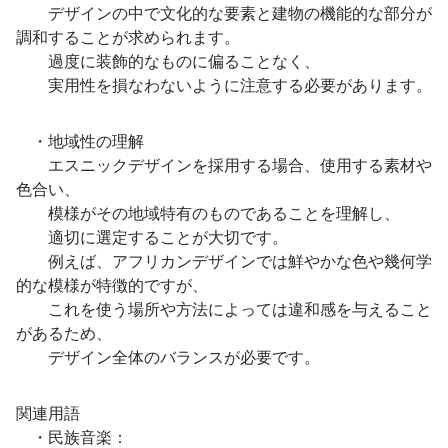
デザインの中で文化的な要素と建物の機能的な部分が
調和することが求められます。
過度に装飾的なものに偏ることなく、
実用性を損なわないように注意する必要があります。
・地域性の理解
エスニックデザインを採用する場合、使用する素材や
色合い、
模様がその地域特有のものであることを理解し、
適切に選定することが大切です。
例えば、アフリカンデザインでは鮮やかな色や幾何学
的な模様が特徴的ですが、
これを使う場所や方法によっては違和感を与えること
があるため、
デザイン全体のバランスが必要です。
関連用語
・民族音楽：