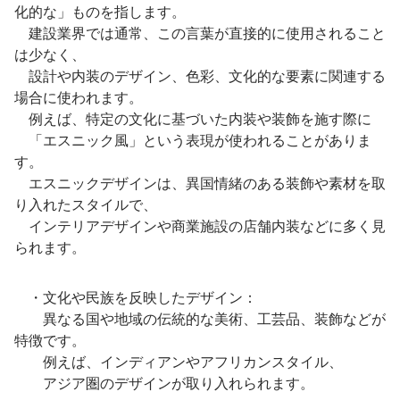
化的な」ものを指します。
建設業界では通常、この言葉が直接的に使用されること
は少なく、
設計や内装のデザイン、色彩、文化的な要素に関連する
場合に使われます。
例えば、特定の文化に基づいた内装や装飾を施す際に
「エスニック風」という表現が使われることがありま
す。
エスニックデザインは、異国情緒のある装飾や素材を取
り入れたスタイルで、
インテリアデザインや商業施設の店舗内装などに多く見
られます。
・文化や民族を反映したデザイン：
異なる国や地域の伝統的な美術、工芸品、装飾などが
特徴です。
例えば、インディアンやアフリカンスタイル、
アジア圏のデザインが取り入れられます。