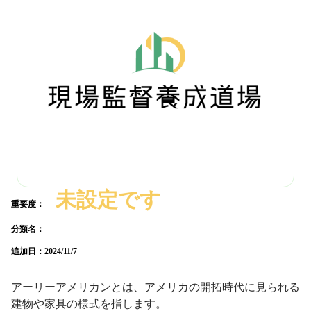
未設定です
重要度：
分類名：
追加日：
2024/11/7
アーリーアメリカンとは、アメリカの開拓時代に見られる
建物や家具の様式を指します。