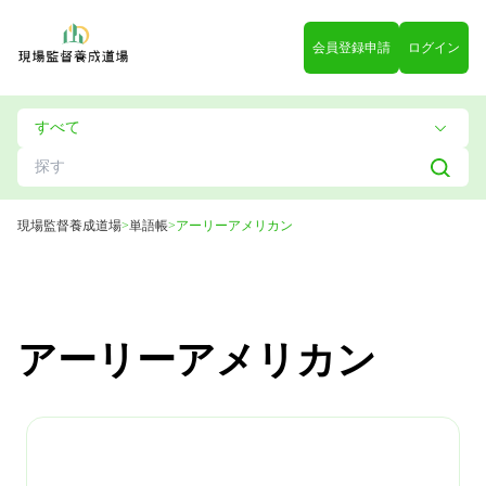
会員登録申請
ログイン
現場監督養成道場
>
単語帳
>
アーリーアメリカン
アーリーアメリカン