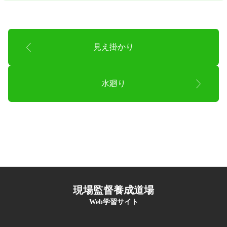
見え掛かり
水廻り
現場監督養成道場
Web学習サイト