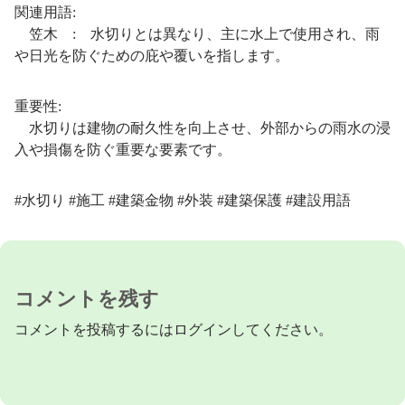
関連用語:
笠木 : 水切りとは異なり、主に水上で使用され、雨
や日光を防ぐための庇や覆いを指します。
重要性:
水切りは建物の耐久性を向上させ、外部からの雨水の浸
入や損傷を防ぐ重要な要素です。
#水切り #施工 #建築金物 #外装 #建築保護 #建設用語
コメントを残す
コメントを投稿するには
ログイン
してください。