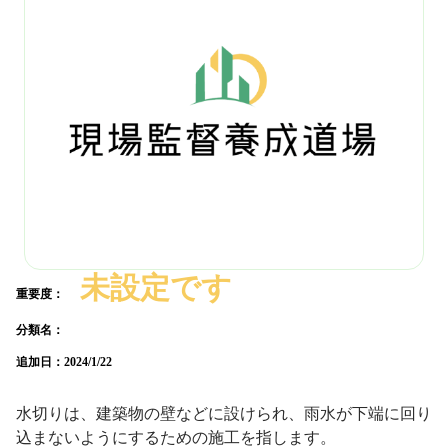
未設定です
重要度：
分類名：
追加日：
2024/1/22
水切りは、建築物の壁などに設けられ、雨水が下端に回り
込まないようにするための施工を指します。