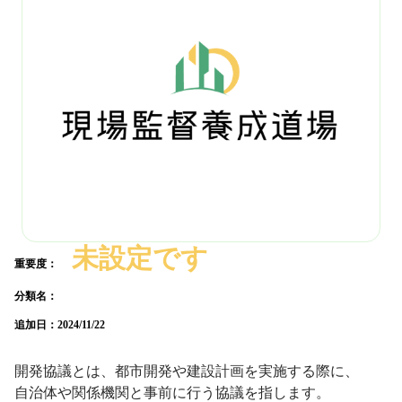
未設定です
重要度：
分類名：
追加日：
2024/11/22
開発協議とは、都市開発や建設計画を実施する際に、
自治体や関係機関と事前に行う協議を指します。