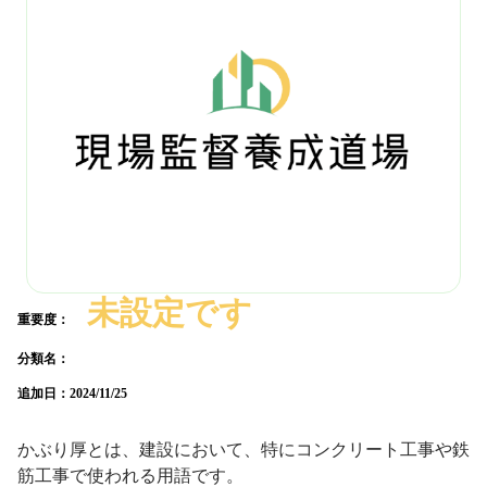
未設定です
重要度：
分類名：
追加日：
2024/11/25
かぶり厚とは、建設において、特にコンクリート工事や鉄
筋工事で使われる用語です。