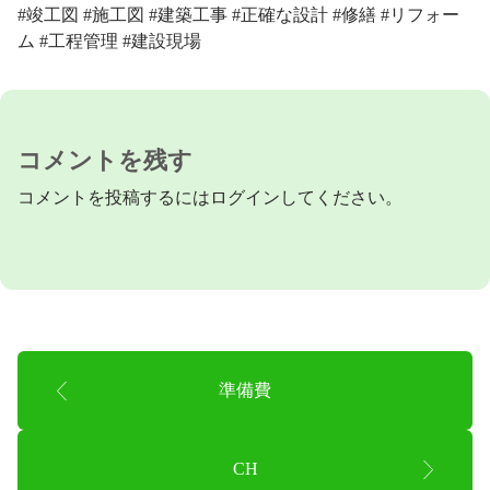
#竣工図 #施工図 #建築工事 #正確な設計 #修繕 #リフォー
ム #工程管理 #建設現場
コメントを残す
コメントを投稿するには
ログイン
してください。
準備費
CH