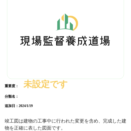
未設定です
重要度：
分類名：
追加日：
2024/1/19
竣工図は建物の工事中に行われた変更を含め、完成した建
物を正確に表した図面です。