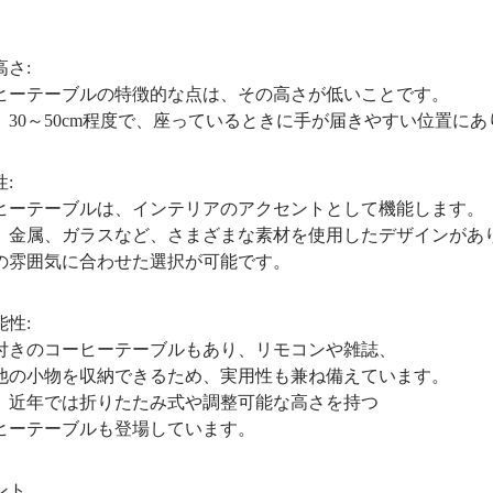
さ:
テーブルの特徴的な点は、その高さが低いことです。
0～50cm程度で、座っているときに手が届きやすい位置にあ
:
テーブルは、インテリアのアクセントとして機能します。
属、ガラスなど、さまざまな素材を使用したデザインがあ
囲気に合わせた選択が可能です。
性:
のコーヒーテーブルもあり、リモコンや雑誌、
小物を収納できるため、実用性も兼ね備えています。
年では折りたたみ式や調整可能な高さを持つ
テーブルも登場しています。
ント