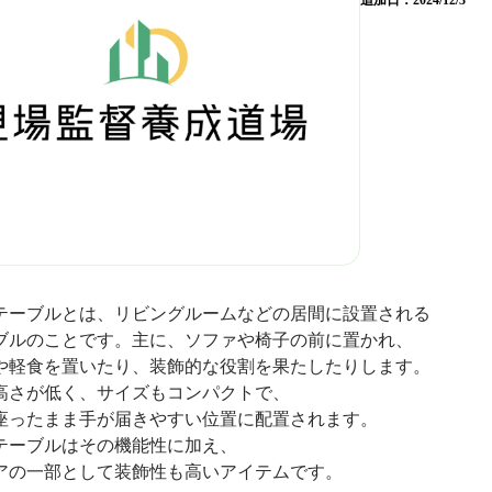
追加日：
2024/12/3
テーブルとは、リビングルームなどの居間に設置される
ブルのことです。主に、ソファや椅子の前に置かれ、
や軽食を置いたり、装飾的な役割を果たしたりします。
高さが低く、サイズもコンパクトで、
座ったまま手が届きやすい位置に配置されます。
テーブルはその機能性に加え、
アの一部として装飾性も高いアイテムです。