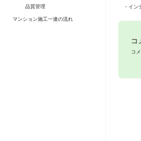
品質管理
・インテ
マンション施工一連の流れ
コ
コメ