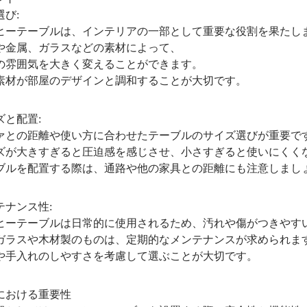
び:
テーブルは、インテリアの一部として重要な役割を果たし
属、ガラスなどの素材によって、
囲気を大きく変えることができます。
が部屋のデザインと調和することが大切です。
と配置:
の距離や使い方に合わせたテーブルのサイズ選びが重要で
大きすぎると圧迫感を感じさせ、小さすぎると使いにくく
を配置する際は、通路や他の家具との距離にも注意しまし
ナンス性:
テーブルは日常的に使用されるため、汚れや傷がつきやす
スや木材製のものは、定期的なメンテナンスが求められま
入れのしやすさを考慮して選ぶことが大切です。
における重要性