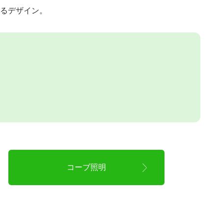
図るデザイン。
コーブ照明