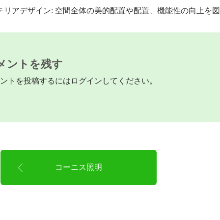
リアデザイン: 空間全体の美的配置や配置、機能性の向上を
メントを残す
ントを投稿するには
ログイン
してください。
コーニス照明