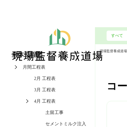
現場監督養成道場
全体工程図
月間工程表
2月 工程表
コ
3月 工程表
4月 工程表
土留工事
セメントミルク注入