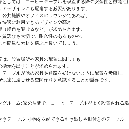
としては、コーヒーテーブルを設置する際の安全性と機能性
アデザインにも配慮する必要があります。
公共施設やオフィスのラウンジであれば、
快適に利用できるデザインや高さ、
（鋭角を避けるなど）が求められます。
質選びも大切で、耐久性のあるものや、
が簡単な素材を選ぶと良いでしょう。
は、設置場所や家具の配置に関しても
指示を出すことが求められます。
テーブルが他の家具や通路を妨げないように配置を考慮し、
快適に過ごせる空間作りを意識することが重要です。
グルーム: 家の居間で、コーヒーテーブルがよく設置される
きテーブル: 小物を収納できる引き出しや棚付きのテーブル。