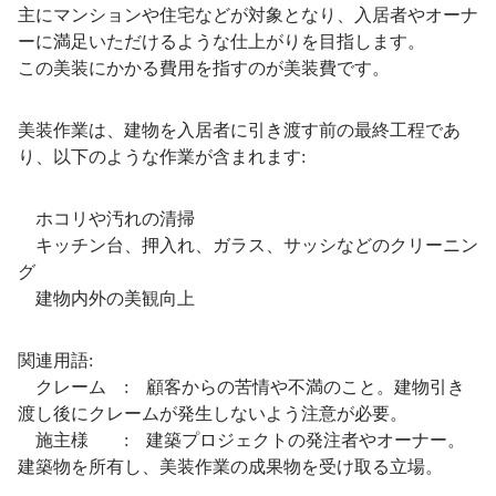
主にマンションや住宅などが対象となり、入居者やオーナ
ーに満足いただけるような仕上がりを目指します。
この美装にかかる費用を指すのが美装費です。
美装作業は、建物を入居者に引き渡す前の最終工程であ
り、以下のような作業が含まれます:
ホコリや汚れの清掃
キッチン台、押入れ、ガラス、サッシなどのクリーニン
グ
建物内外の美観向上
関連用語:
クレーム : 顧客からの苦情や不満のこと。建物引き
渡し後にクレームが発生しないよう注意が必要。
施主様 : 建築プロジェクトの発注者やオーナー。
建築物を所有し、美装作業の成果物を受け取る立場。