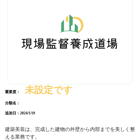
未設定です
重要度：
分類名：
追加日：
2024/1/19
建築美装は、完成した建物の外壁から内部までを美しく整
える業務です。