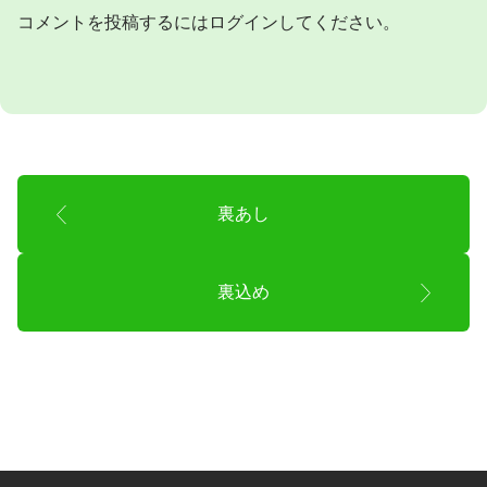
コメントを投稿するには
ログイン
してください。
裏あし
裏込め