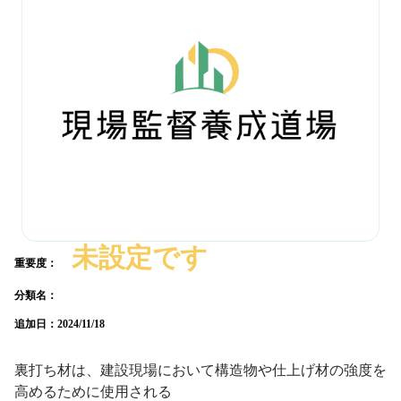
未設定です
重要度：
分類名：
追加日：
2024/11/18
裏打ち材は、建設現場において構造物や仕上げ材の強度を
高めるために使用される