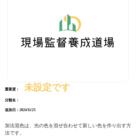
未設定です
重要度：
分類名：
追加日：
2024/11/25
加法混色は、光の色を混ぜ合わせて新しい色を作り出す方
法です。