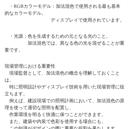
・RGBカラーモデル：加法混色で使用される最も基本
的なカラーモデル。
ディスプレイで使用されています。
・光源：色を生成するための元となる光のこと。
加法混色では、異なる色の光を混ぜることが重
要です。
現場管理における重要性
現場監督として、加法混色の概念を理解しておくこと
は、
特に照明設計やディスプレイ技術を用いた現場管理に役
立ちます。
例えば、建設現場での照明計画において、加法混色の原
理を使って適切な照明を配置し、
作業環境を明るく快適に保つことができます。
また、建築や内装で色彩を使用する場合にも、
この知識がデザインの際に重要な役割を果たします。