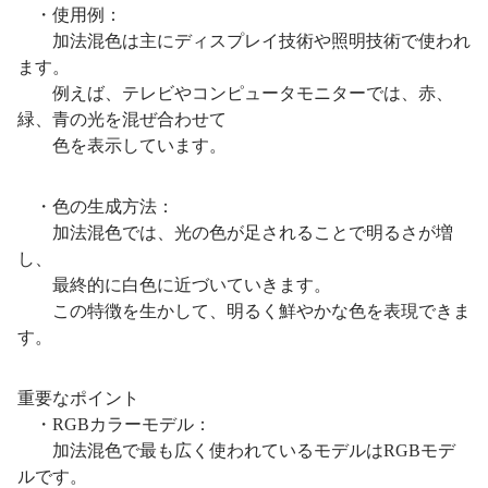
・使用例：
加法混色は主にディスプレイ技術や照明技術で使われ
ます。
例えば、テレビやコンピュータモニターでは、赤、
緑、青の光を混ぜ合わせて
色を表示しています。
・色の生成方法：
加法混色では、光の色が足されることで明るさが増
し、
最終的に白色に近づいていきます。
この特徴を生かして、明るく鮮やかな色を表現できま
す。
重要なポイント
・RGBカラーモデル：
加法混色で最も広く使われているモデルはRGBモデ
ルです。