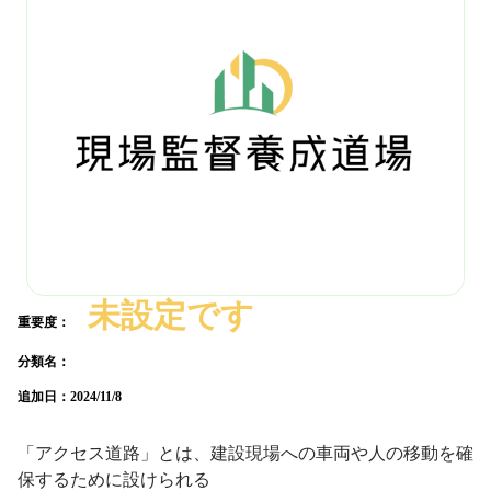
未設定です
重要度：
分類名：
追加日：
2024/11/8
「アクセス道路」とは、建設現場への車両や人の移動を確
保するために設けられる