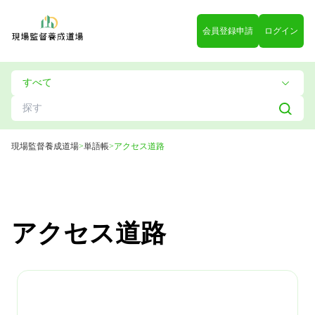
会員登録申請
ログイン
現場監督養成道場
>
単語帳
>
アクセス道路
アクセス道路