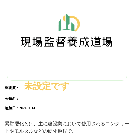
未設定です
重要度：
分類名：
追加日：
2024/11/14
異常硬化とは、主に建設業において使用されるコンクリー
トやモルタルなどの硬化過程で、