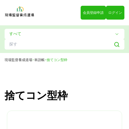
会員登録申請
ログイン
現場監督養成道場
>
単語帳
>
捨てコン型枠
捨てコン型枠