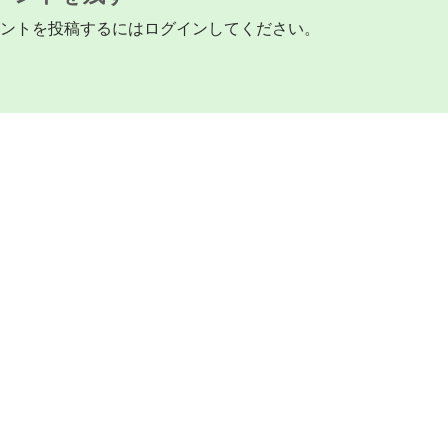
ントを投稿するには
ログイン
してください。