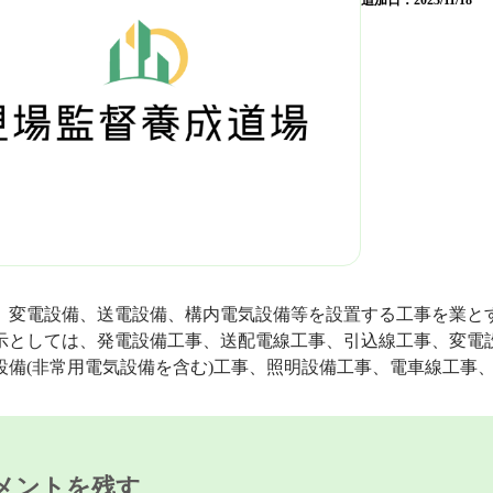
追加日：
2023/11/18
、変電設備、送電設備、構内電気設備等を設置する工事を業と
示としては、発電設備工事、送配電線工事、引込線工事、変電
設備(非常用電気設備を含む)工事、照明設備工事、電車線工事
メントを残す