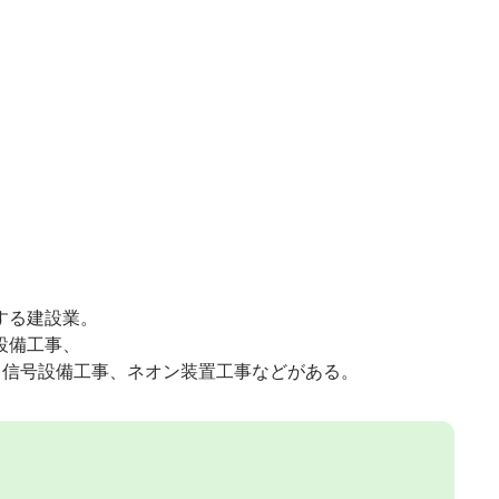
する建設業。
設備工事、
、信号設備工事、ネオン装置工事などがある。