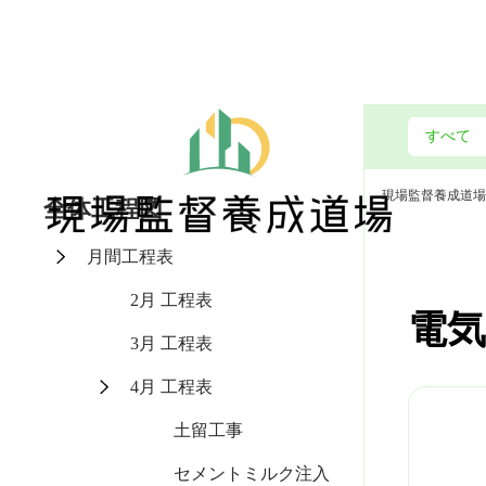
現場監督養成道場
全体工程図
月間工程表
2月 工程表
電気
3月 工程表
4月 工程表
土留工事
セメントミルク注入