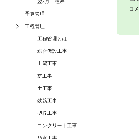
翌3月工程表
コメ
予算管理
工程管理
工程管理とは
総合仮設工事
土留工事
杭工事
土工事
鉄筋工事
型枠工事
コンクリート工事
防水工事