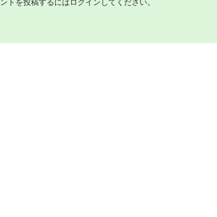
ントを投稿するには
ログイン
してください。