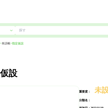
>
単語帳
>
指定仮設
仮設
未
重要度：
分類名：