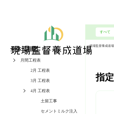
現場監督養成道場
全体工程図
月間工程表
2月 工程表
指定
3月 工程表
4月 工程表
土留工事
セメントミルク注入