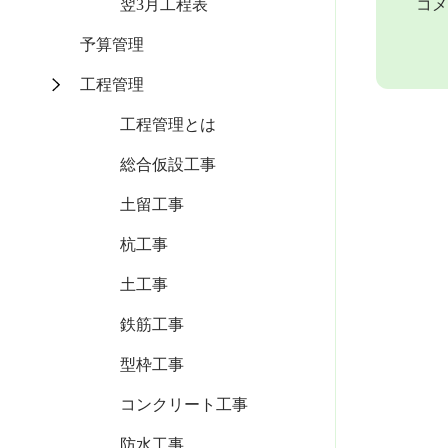
コメ
翌3月工程表
予算管理
工程管理
工程管理とは
総合仮設工事
土留工事
杭工事
土工事
鉄筋工事
型枠工事
コンクリート工事
防水工事