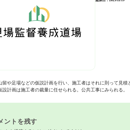
追加日：
2023/11/19
山留や足場などの仮説計画を行い、施工者はそれに則って見積
仮設計画は施工者の裁量に任せられる。公共工事にみられる。
メントを残す