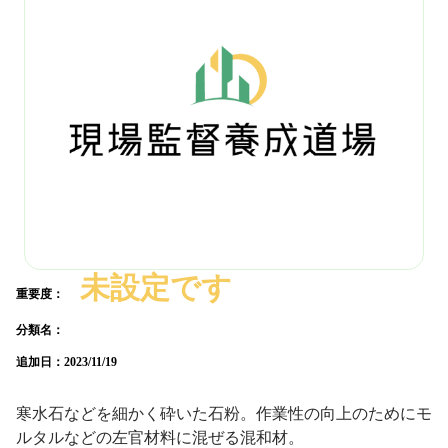
未設定です
重要度：
分類名：
追加日：
2023/11/19
寒水石などを細かく砕いた石粉。作業性の向上のためにモ
ルタルなどの左官材料に混ぜる混和材。