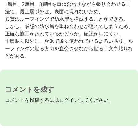
1層目、2層目、3層目を重ね合わせながら張り合わせる工
法で、最上層以外は、表面に現れないため、
異質のルーフィングで防水層を構成することができる。
しかし、仮想の防水層を重ね合わせが隠れてしまうため、
正確な施工がされているかどうか、確認がしにくい。
千鳥貼り以外に、欧米で多く使われているよろい貼り、ル
ーフィングの貼る方向を直交させながら貼る十文字貼りな
どがある。
コメントを残す
コメントを投稿するには
ログイン
してください。