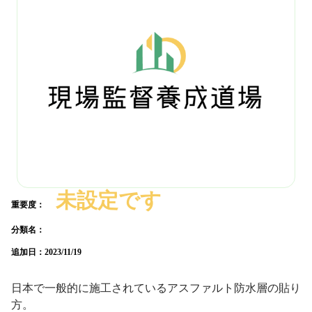
未設定です
重要度：
分類名：
追加日：
2023/11/19
日本で一般的に施工されているアスファルト防水層の貼り
方。