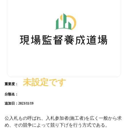
未設定です
重要度：
分類名：
追加日：
2023/11/19
公入札もの呼ばれ、入札参加者(施工者)を広く一般から求
め、その競争によって競り下げを行う方式である。