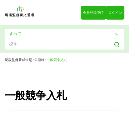
会員登録申請
ログイン
現場監督養成道場
>
単語帳
>
一般競争入札
一般競争入札