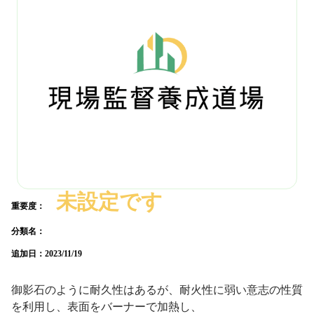
未設定です
重要度：
分類名：
追加日：
2023/11/19
御影石のように耐久性はあるが、耐火性に弱い意志の性質
を利用し、表面をバーナーで加熱し、