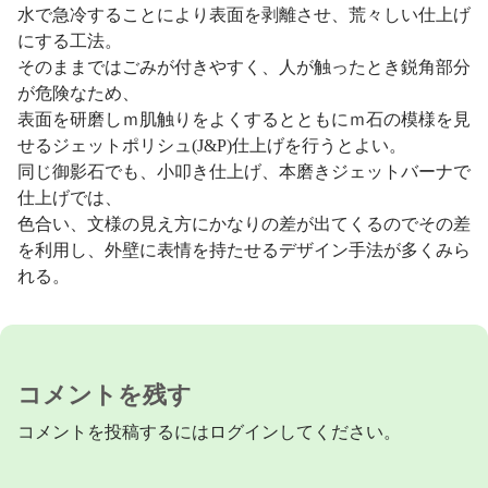
水で急冷することにより表面を剥離させ、荒々しい仕上げ
にする工法。
そのままではごみが付きやすく、人が触ったとき鋭角部分
が危険なため、
表面を研磨しｍ肌触りをよくするとともにｍ石の模様を見
せるジェットポリシュ(J&P)仕上げを行うとよい。
同じ御影石でも、小叩き仕上げ、本磨きジェットバーナで
仕上げでは、
色合い、文様の見え方にかなりの差が出てくるのでその差
を利用し、外壁に表情を持たせるデザイン手法が多くみら
れる。
コメントを残す
コメントを投稿するには
ログイン
してください。