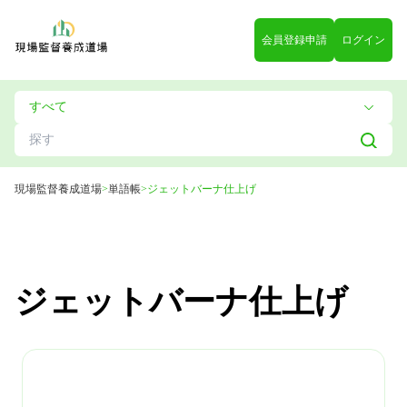
会員登録申請
ログイン
現場監督養成道場
>
単語帳
>
ジェットバーナ仕上げ
ジェットバーナ仕上げ