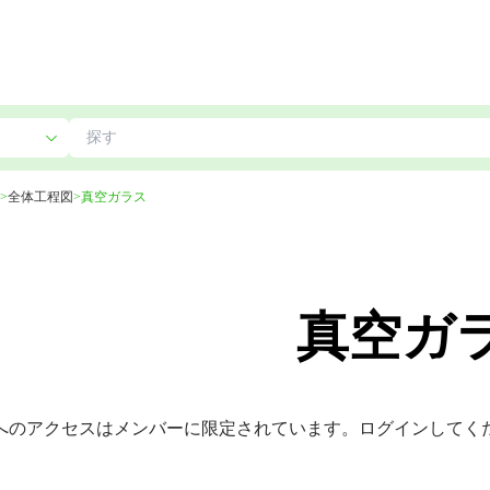
>
全体工程図
>
真空ガラス
真空ガ
へのアクセスはメンバーに限定されています。ログインしてく