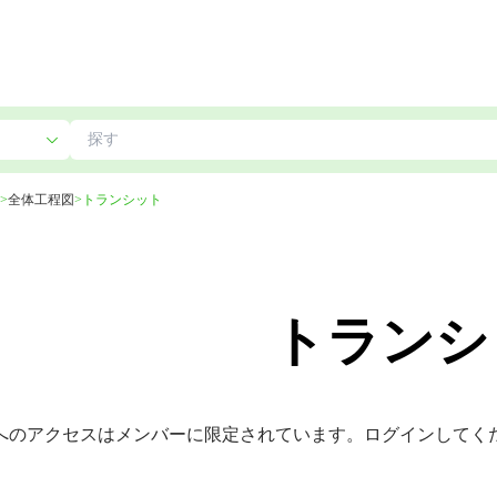
>
全体工程図
>
トランシット
トランシ
へのアクセスはメンバーに限定されています。ログインしてく