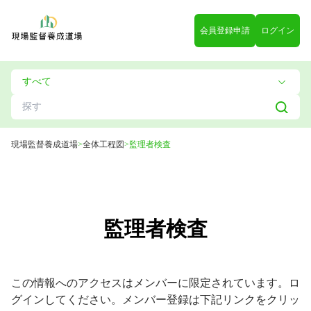
会員登録申請
ログイン
現場監督養成道場
>
全体工程図
>
監理者検査
監理者検査
この情報へのアクセスはメンバーに限定されています。ロ
グインしてください。メンバー登録は下記リンクをクリッ