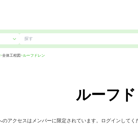
>
全体工程図
>
ルーフドレン
ルーフド
へのアクセスはメンバーに限定されています。ログインしてく