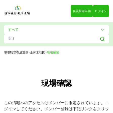
会員登録申請
ログイン
現場監督養成道場
>
全体工程図
>
現場確認
現場確認
この情報へのアクセスはメンバーに限定されています。ロ
グインしてください。メンバー登録は下記リンクをクリッ