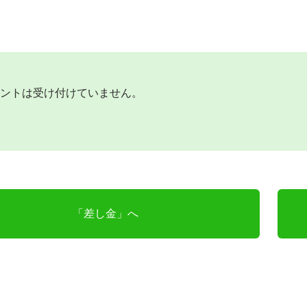
ントは受け付けていません。
「差し金」へ