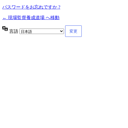
パスワードをお忘れですか ?
← 現場監督養成道場 へ移動
言語