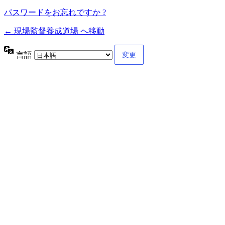
パスワードをお忘れですか ?
← 現場監督養成道場 へ移動
言語