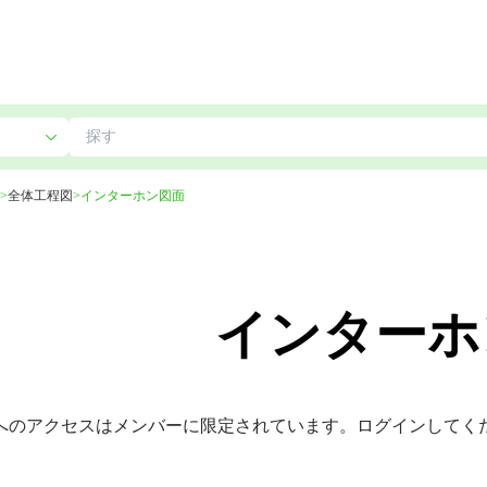
>
全体工程図
>
インターホン図面
インターホ
へのアクセスはメンバーに限定されています。ログインしてく