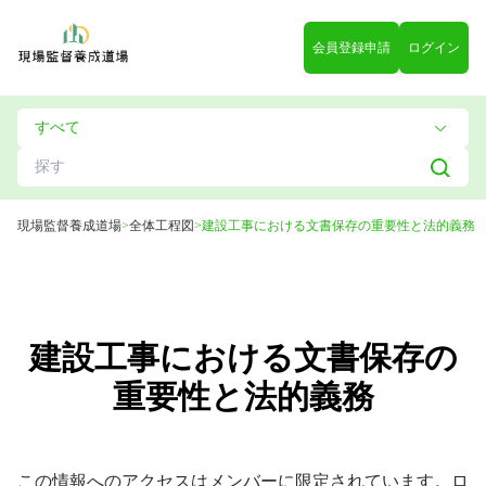
会員登録申請
ログイン
現場監督養成道場
>
全体工程図
>
建設工事における文書保存の重要性と法的義務
建設工事における文書保存の
重要性と法的義務
この情報へのアクセスはメンバーに限定されています。ロ