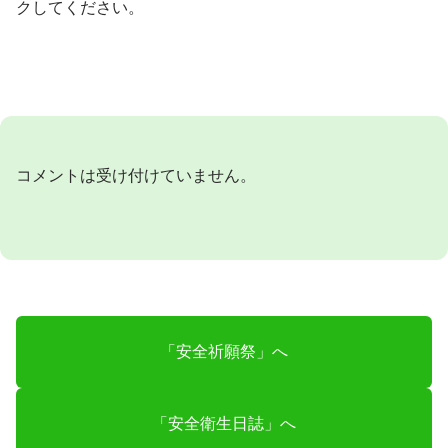
クしてください。
コメントは受け付けていません。
「安全祈願祭」へ
「安全衛生日誌」へ