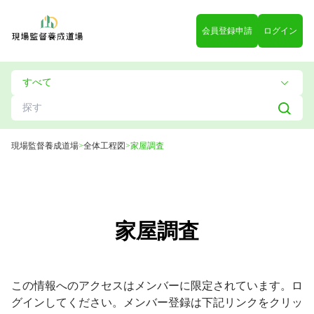
会員登録申請
ログイン
現場監督養成道場
>
全体工程図
>
家屋調査
家屋調査
この情報へのアクセスはメンバーに限定されています。ロ
グインしてください。メンバー登録は下記リンクをクリッ