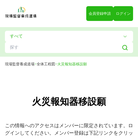
会員登録申請
ログイン
現場監督養成道場
>
全体工程図
>
火災報知器移設願
火災報知器移設願
この情報へのアクセスはメンバーに限定されています。ロ
グインしてください。メンバー登録は下記リンクをクリッ