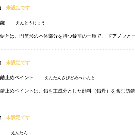
未設定です
度
筒錠
えんとうじょう
未設定です
度
丹錆止めペイント
えんたんさびどめぺいんと
未設定です
度
丹
えんたん