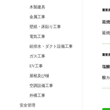
木製建具
重要
金属工事
延
壁紙・床貼り工事
電気工事
給排水・ダクト設備工事
重要
ガス工事
EV工事
塩
屋根及び樋
空調設備工事
外構工事
安全管理