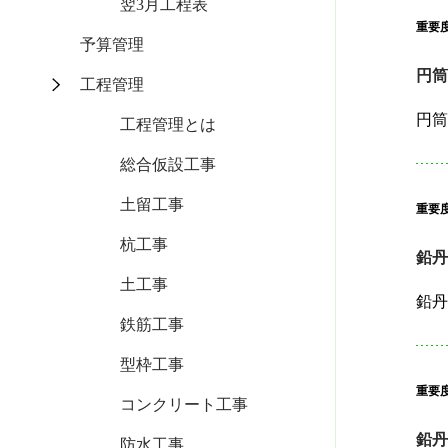
翌3月工程表
重要
予算管理
円
工程管理
工程管理とは
総合仮設工事
土留工事
重要
杭工事
鉛
土工事
鉄筋工事
型枠工事
重要
コンクリート工事
鉛
防水工事