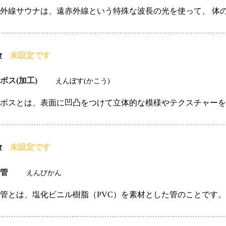
未設定です
度
ボス(加工)
えんぼす(かこう)
未設定です
度
ビ管
えんびかん