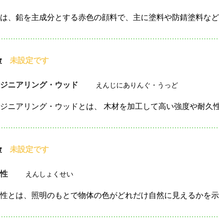
未設定です
度
ンジニアリング・ウッド
えんじにありんぐ・うっど
未設定です
度
色性
えんしょくせい