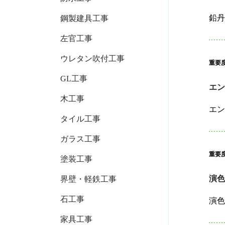
鋼製建具工事
左官工事
ウレタン吹付工事
重要
GL工事
エ
木工事
タイル工事
ガラス工事
重要
塗装工事
演
界壁・軽鉄工事
石工事
家具工事